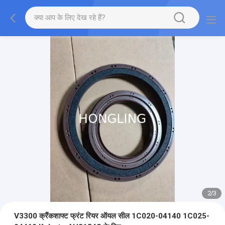
2
/
3
V3300 क्रैंकशाफ्ट फ्रंट रियर ऑयल सील 1C020-04140 1C025-