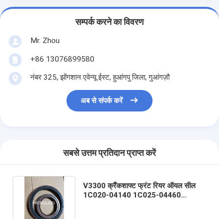
सम्पर्क करने का विवरण
Mr. Zhou
+86 13076899580
नंबर 325, झोंगशान एवेन्यू ईस्ट, हुआंगपु जिला, गुआंगज़ौ
अब से संपर्क करें
सबसे उत्तम प्रतिदान प्राप्त करें
V3300 क्रैंकशाफ्ट फ्रंट रियर ऑयल सील
1C020-04140 1C025-04460
Kubota AH3154S के लिए