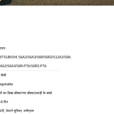
ापान
ITSUBISHI S6A2/S6A3/S6R/S6R2/S12A2/S6N
6A2/S6A3/S6R-PTA/S6R2-PTA
 पीसी
egotiable
त्ते का डिब्बा बॉक्स/गत्ता बॉक्स/लकड़ी के बक्से
-8 दिन
ी/टी, वेस्टर्न यूनियन, मनीग्राम