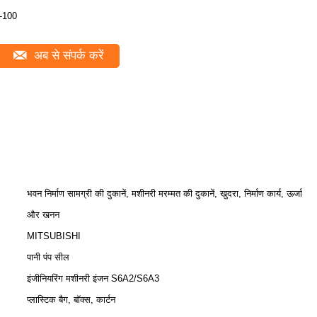
-100
अब से संपर्क करें
भवन निर्माण सामग्री की दुकानें, मशीनरी मरम्मत की दुकानें, खुदरा, निर्माण कार्य, ऊर्जा
और खनन
MITSUBISHI
पानी पंप सील
इंजीनियरिंग मशीनरी इंजन S6A2/S6A3
प्लास्टिक बैग, बॉक्स, कार्टन