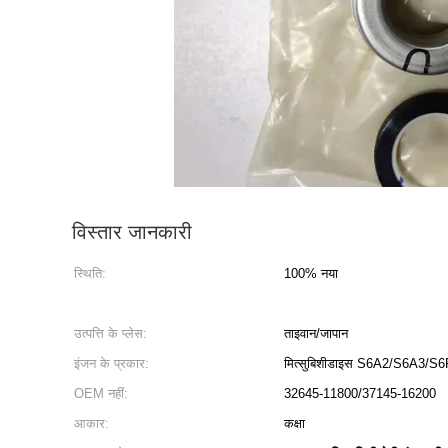
विस्तार जानकारी
स्थिति:
100% नया
उत्पत्ति के प्लेस:
ताइवान/जापान
इंजन के प्रकार:
मित्सुबिशीडाइस S6A2/S6A3/S
OEM नहीं:
32645-11800/37145-16200
आकार:
कक्षा