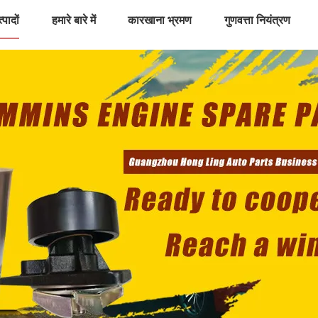
्पादों
हमारे बारे में
कारखाना भ्रमण
गुणवत्ता नियंत्रण