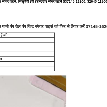
स्पेयर पार्ट्स
मित्सुबिशी हेवी इंडस्ट्रीज स्पेयर पार्ट्स S37145-16200
32645-1180
,
,
ी पंप तेल पंप किट स्पेयर पार्ट्स को फिर से तैयार करें 37145-
 हैंडलिंग
ित