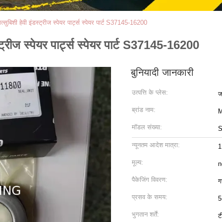
शी हेवी इंडस्ट्रीज स्पेयर पार्ट्स स्पेयर पार्ट S37145-16200
ीज स्पेयर पार्ट्स स्पेयर पार्ट S37145-16200
बुनियादी जानकारी
उत्पत्ति के प्लेस:
ज
ब्रांड नाम:
M
मॉडल संख्या:
S
न्यूनतम आदेश मात्रा:
1
मूल्य:
n
पैकेजिंग विवरण:
ग
प्रसव के समय:
5
भुगतान शर्तें:
ट