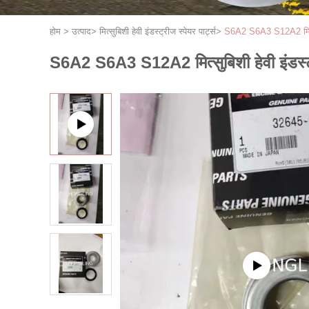
होम
>
उत्पाद
>
मित्सुबिशी हेवी इंडस्ट्रीज स्पेयर पार्ट्स
>
S6A2 S6A3 S12A2 मित्सुबि
S6A2 S6A3 S12A2 मित्सुबिशी हेवी इंडस्ट्र