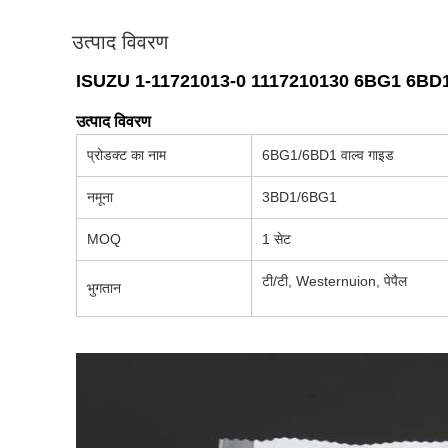
उत्पाद विवरण
ISUZU 1-11721013-0 1117210130 6BG1 6BD1 Z
उत्पाद विवरण
प्रोडक्ट का नाम
6BG1/6BD1 वाल्व गाइड
नमूना
3BD1/6BG1
MOQ
1 सेट
टी/टी, Westernuion, पेपैल
भुगतान