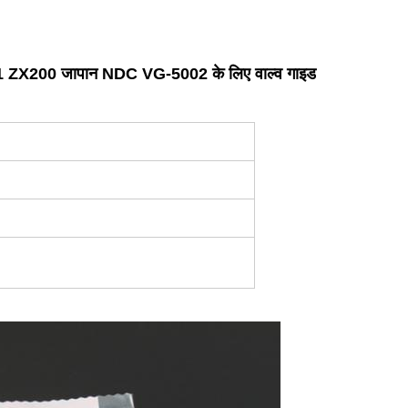
X200 जापान NDC VG-5002 के लिए वाल्व गाइड