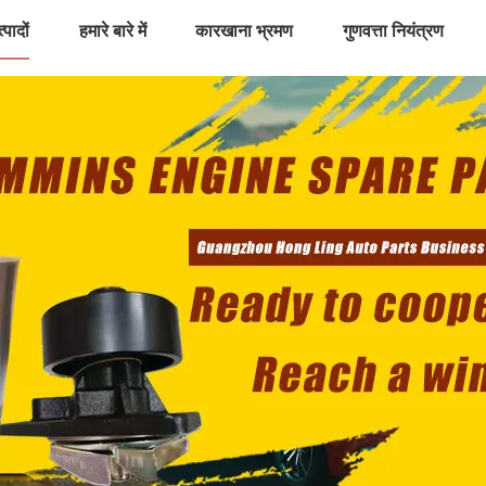
्पादों
हमारे बारे में
कारखाना भ्रमण
गुणवत्ता नियंत्रण