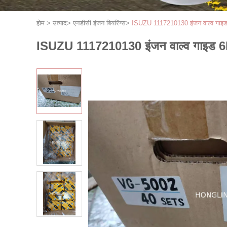
होम
>
उत्पाद
>
एनडीसी इंजन बियरिंग्स
>
ISUZU 1117210130 इंजन वाल्व ग
ISUZU 1117210130 इंजन वाल्व गाइड