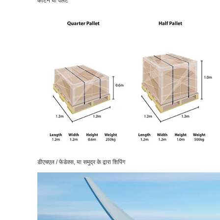
कार्टन या पैलेट
डीएचएल / फेडेक्स, या समुद्र के द्वारा शिपिंग