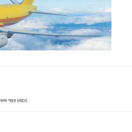
 वाल्व गाइड 6BD1