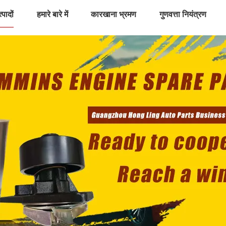
्पादों
हमारे बारे में
कारखाना भ्रमण
गुणवत्ता नियंत्रण