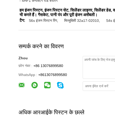
- 4HF1 कनेक्टिंग रॉड बेयरिंग
हम इंजन पिस्टन, इंजन पिस्टन सेट, सिलेंडर लाइनर, सिलेंडर हेड, वा
भी करते हैं। गैसकेट, पानी पंप और पूरी इंजन असेंबली।
टैग:
S6s इंजन पिस्टन रिंग
,
मित्सुबिशी 32a17-02010
,
S4s इं
सम्पर्क करने का विवरण
Zhou
फ़ोन नंबर :
+86 13076899580
WhatsApp :
+8613076899580
अधिक आरआईके पिस्टन के छल्ले