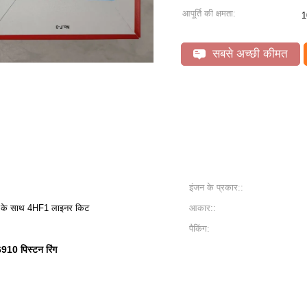
आपूर्ति की क्षमता:
1
सबसे अच्छी कीमत
इंजन के प्रकार::
ंग्स के साथ 4HF1 लाइनर किट
आकार::
पैकिंग:
10 पिस्टन रिंग