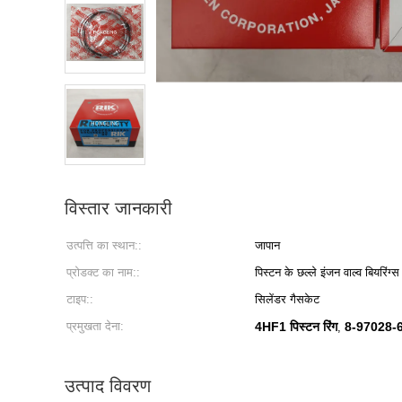
विस्तार जानकारी
उत्पत्ति का स्थान::
जापान
प्रोडक्ट का नाम::
पिस्टन के छल्ले इंजन वाल्व बियरि
टाइप::
सिलेंडर गैसकेट
प्रमुखता देना:
4HF1 पिस्टन रिंग
8-97028-69
,
उत्पाद विवरण