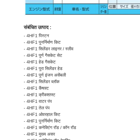
संबंधित उत्पाद :
- 4HF1 पिस्टन
- 4HF1 पुनर्निर्माण किट
- 4HF1 सिलेंडर लाइनर / स्लीव
- 4HF1 पूर्ण गैसकेट सेट
- 4HF1 हेड गैसकेट
- 4HF1 पूरा सिलेंडर हेड
- 4HF1 पूर्ण इंजन असेंबली
- 4HF1 सिलेंडर ब्लॉक
- 4HF1 कैंषफ़्ट
- 4HF1 क्रैंकशाफ्ट
- 4HF1 वाटर पंप
- 4HF1 तेल पंप
- 4HF1 ओवरहाल किट
- 4HF1 पुनर्निर्माण किट
- 4HF1 कनेक्टिंग रॉड / कॉन रॉड
- 4HF1 मुख्य असर