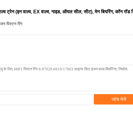
ल्व ट्रेन (इन वाल्व, EX वाल्व, गाइड, ऑयल सील, सीट), मेन बियरिंग, कॉन रॉड बियर
जन पिस्टन रिंग
जांच भेजें