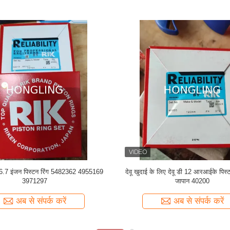
Ad-3 No.12033-06j10 पिस्टन रिंग सेट
डीजल इंजन के पुर्जे 6d95-6 Pc200-6 खुदा
 लिए 96mm RIK पिस्टन रिंग्स
इंजन पिस्टन रिंग किट 6209-31-
अब से संपर्क करें
अब से संपर्क करें