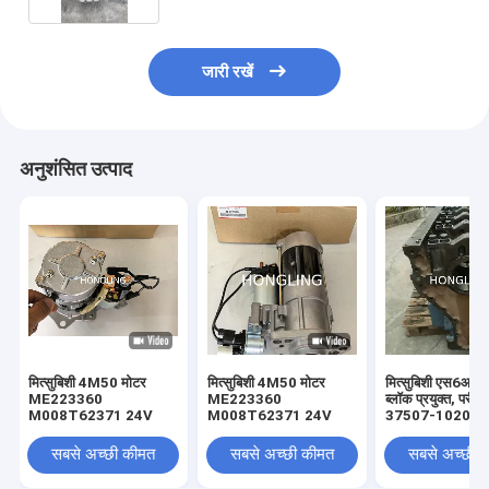
जारी रखें
अनुशंसित उत्पाद
मित्सुबिशी 4M50 मोटर
मित्सुबिशी 4M50 मोटर
मित्सुबिशी एस6आर स
ME223360
ME223360
ब्लॉक प्रयुक्त, परीक्ष
M008T62371 24V
M008T62371 24V
37507-10200 
60020
सबसे अच्छी कीमत
सबसे अच्छी कीमत
सबसे अच्छी 