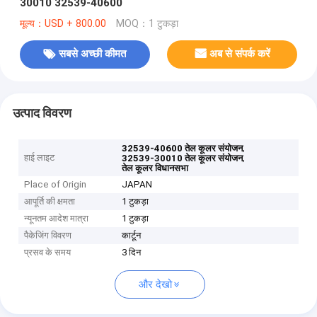
30010 32539-40600
मूल्य：USD + 800.00
MOQ：1 टुकड़ा
सबसे अच्छी कीमत
अब से संपर्क करें
उत्पाद विवरण
,
32539-40600 तेल कूलर संयोजन
हाई लाइट
,
32539-30010 तेल कूलर संयोजन
तेल कूलर विधानसभा
Place of Origin
JAPAN
आपूर्ति की क्षमता
1 टुकड़ा
न्यूनतम आदेश मात्रा
1 टुकड़ा
पैकेजिंग विवरण
कार्टून
प्रसव के समय
3 दिन
और देखो