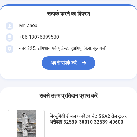
सम्पर्क करने का विवरण
Mr. Zhou
+86 13076899580
नंबर 325, झोंगशान एवेन्यू ईस्ट, हुआंगपु जिला, गुआंगज़ौ
अब से संपर्क करें
सबसे उत्तम प्रतिदान प्राप्त करें
मित्सुबिशी डीजल जनरेटर सेट S6A2 तेल कूलर
असेंबली 32539-30010 32539-40600