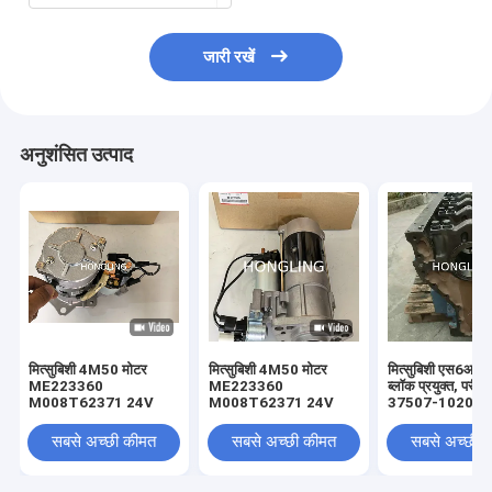
जारी रखें
अनुशंसित उत्पाद
मित्सुबिशी 4M50 मोटर
मित्सुबिशी 4M50 मोटर
मित्सुबिशी एस6आर स
ME223360
ME223360
ब्लॉक प्रयुक्त, परीक्ष
M008T62371 24V
M008T62371 24V
37507-10200 
60020
सबसे अच्छी कीमत
सबसे अच्छी कीमत
सबसे अच्छी 