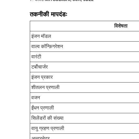
तकनीकी मापदंडः
विशेषता
इंजन मॉडल
वाल्व कॉन्फ़िगरेशन
वारंटी
टर्बोचार्जर
इंजन प्रकार
शीतलन प्रणाली
वजन
ईंधन प्रणाली
सिलेंडरों की संख्या
वायु ग्रहण प्रणाली
अल्टरनेटर