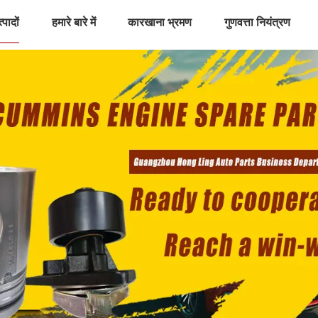
्पादों
हमारे बारे में
कारखाना भ्रमण
गुणवत्ता नियंत्रण