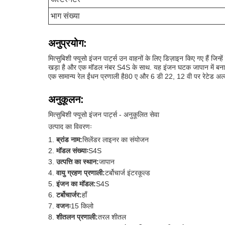
भाग संख्या
अनुप्रयोग:
मित्सुबिशी फ्यूसो इंजन पार्ट्स उन वाहनों के लिए डिज़ाइन किए गए हैं जि
खड़ा है और एक मॉडल नंबर S4S के साथ. यह इंजन घटक जापान में बनाया 
एक सामान्य रेल ईंधन प्रणाली है80 ए और 6 डी 22, 12 वी पर रेटेड अल्ट
अनुकूलन:
मित्सुबिशी फ्यूसो इंजन पार्ट्स - अनुकूलित सेवा
उत्पाद का विवरणः
ब्रांड नाम:
सिलेंडर लाइनर का संयोजन
मॉडल संख्याः
S4S
उत्पत्ति का स्थान:
जापान
वायु ग्रहण प्रणाली:
टर्बोचार्ज इंटरकूल्ड
इंजन का मॉडल:
S4S
टर्बोचार्जर:
हाँ
वजनः
15 किलो
शीतलन प्रणाली:
तरल शीतल