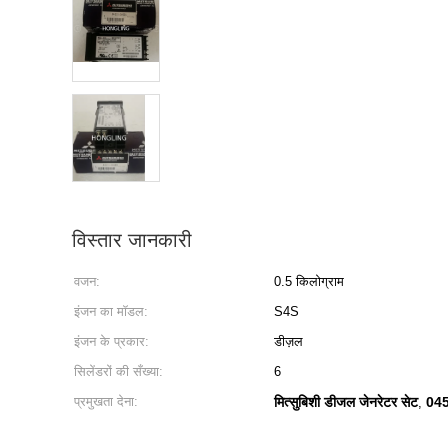
विस्तार जानकारी
वजन:
0.5 किलोग्राम
इंजन का मॉडल:
S4S
इंजन के प्रकार:
डीज़ल
सिलेंडरों की सँख्या:
6
प्रमुखता देना:
मित्सुबिशी डीजल जेनरेटर सेट
045
,